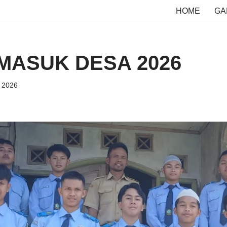
HOME
GA
MASUK DESA 2026
 2026