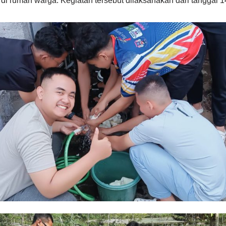
 di rumah warga. Kegiatan tersebut dilaksanakan dari tanggal 1