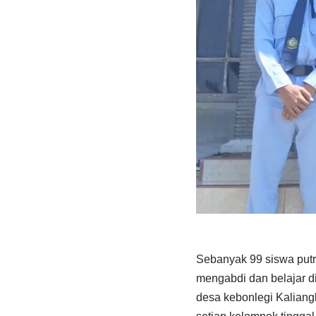
Sebanyak 99 siswa put
mengabdi dan belajar di
desa kebonlegi Kaliang