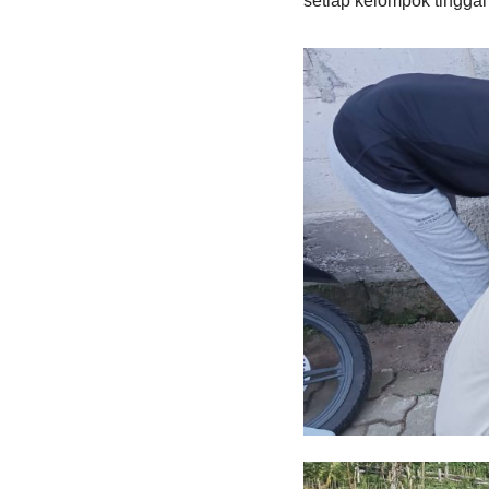
setiap kelompok tinggal