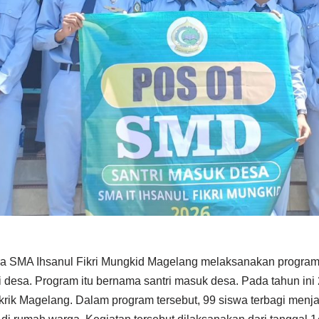
ra SMA Ihsanul Fikri Mungkid Magelang melaksanakan program
 desa. Program itu bernama santri masuk desa. Pada tahun ini
krik Magelang. Dalam program tersebut, 99 siswa terbagi menj