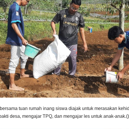
, bersama tuan rumah inang siswa diajak untuk merasakan kehid
a bakti desa, mengajar TPQ, dan mengajar les untuk anak-anak.()