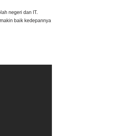
ah negeri dan IT.
emakin baik kedepannya