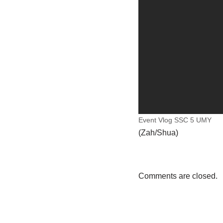
Event Vlog SSC 5 UMY
(Zah/Shua)
Comments are closed.