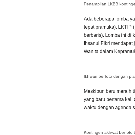
Penampilan LKBB kontingen
Ada beberapa lomba yan
tepat pramuka), LKTIP (
berbaris). Lomba ini dii
Ihsanul Fikri mendapat
Wanita dalam Kepramuka
Ikhwan berfoto dengan pial
Meskipun baru meraih ti
yang baru pertama kali 
waktu dengan agenda s
Kontingen akhwat berfoto 