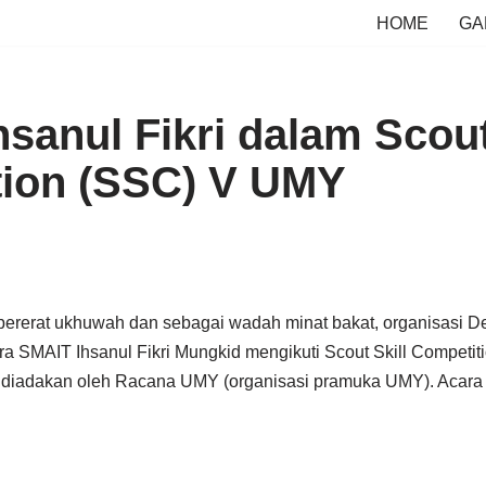
HOME
GA
sanul Fikri dalam Scout
ion (SSC) V UMY
pererat ukhuwah dan sebagai wadah minat bakat, organisasi 
a SMAIT Ihsanul Fikri Mungkid mengikuti Scout Skill Competit
i diadakan oleh Racana UMY (organisasi pramuka UMY). Acara 