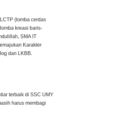
: LCTP (lomba cerdas
lomba kreasi baris-
mdulillah, SMA IT
Memajukan Karakter
vlog dan LKBB.
htiar terbaik di SSC UMY
 masih harus membagi