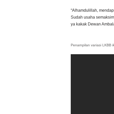
“Alhamdulillah, mendap
Sudah usaha semaksimal
ya kakak Dewan Ambala
Penampilan variasi LKBB ik