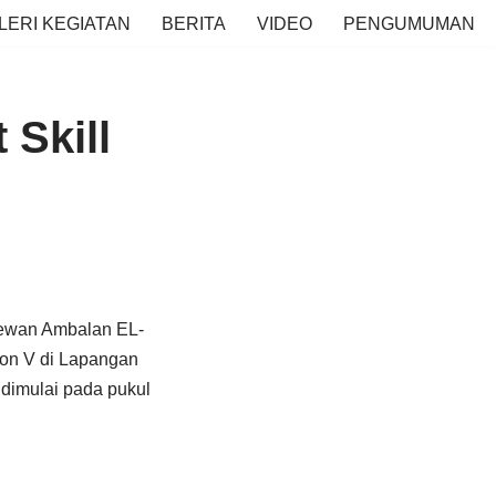
LERI KEGIATAN
BERITA
VIDEO
PENGUMUMAN
 Skill
Dewan Ambalan EL-
ion V di Lapangan
dimulai pada pukul