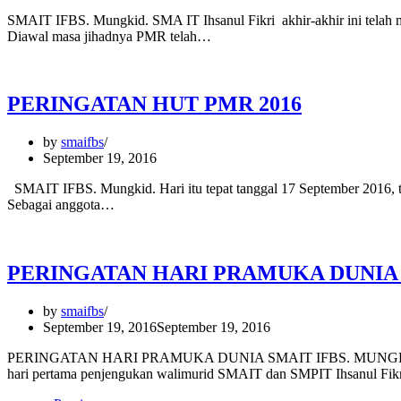
SMAIT IFBS. Mungkid. SMA IT Ihsanul Fikri akhir-akhir ini telah 
Diawal masa jihadnya PMR telah…
PERINGATAN HUT PMR 2016
by
smaifbs
September 19, 2016
SMAIT IFBS. Mungkid. Hari itu tepat tanggal 17 September 2016, tau 
Sebagai anggota…
PERINGATAN HARI PRAMUKA DUNIA S
by
smaifbs
September 19, 2016
September 19, 2016
PERINGATAN HARI PRAMUKA DUNIA SMAIT IFBS. MUNGKID. Matahar
hari pertama penjengukan walimurid SMAIT dan SMPIT Ihsanul Fik