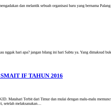
mengadakan dan melantik sebuah organisasi baru yang bernama Palan
nggak hari apa? jangan bilang ini hari Sabtu ya. Yang dimaksud bukan
MAIT IF TAHUN 2016
i Terbit dari Timur dan mulai dengan malu-malu memunculkan 
ri, setelah melaksanakan…