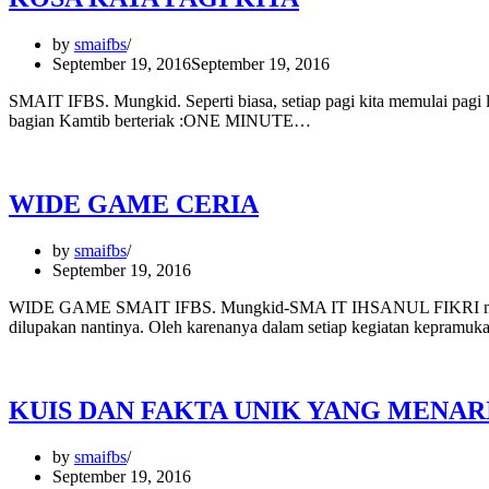
by
smaifbs
September 19, 2016
September 19, 2016
SMAIT IFBS. Mungkid. Seperti biasa, setiap pagi kita memulai pagi 
bagian Kamtib berteriak :ONE MINUTE…
WIDE GAME CERIA
by
smaifbs
September 19, 2016
WIDE GAME SMAIT IFBS. Mungkid-SMA IT IHSANUL FIKRI mengadaka
dilupakan nantinya. Oleh karenanya dalam setiap kegiatan kepramu
KUIS DAN FAKTA UNIK YANG MENARI
by
smaifbs
September 19, 2016