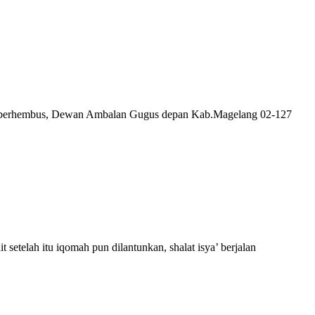
ng berhembus, Dewan Ambalan Gugus depan Kab.Magelang 02-127
etelah itu iqomah pun dilantunkan, shalat isya’ berjalan