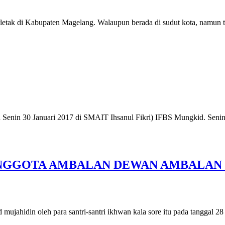
rletak di Kabupaten Magelang. Walaupun berada di sudut kota, namun 
…
enin 30 Januari 2017 di SMAIT Ihsanul Fikri) IFBS Mungkid. Senin i
GGOTA AMBALAN DEWAN AMBALAN EL
mujahidin oleh para santri-santri ikhwan kala sore itu pada tanggal 2