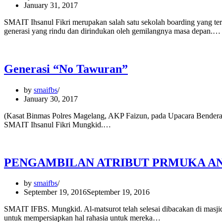
January 31, 2017
SMAIT Ihsanul Fikri merupakan salah satu sekolah boarding yang te
generasi yang rindu dan dirindukan oleh gemilangnya masa depan.
Generasi “No Tawuran”
by
smaifbs
January 30, 2017
(Kasat Binmas Polres Magelang, AKP Faizun, pada Upacara Bendera S
SMAIT Ihsanul Fikri Mungkid.…
PENGAMBILAN ATRIBUT PRMUKA AN
by
smaifbs
September 19, 2016
September 19, 2016
SMAIT IFBS. Mungkid. Al-matsurot telah selesai dibacakan di masjid 
untuk mempersiapkan hal rahasia untuk mereka…