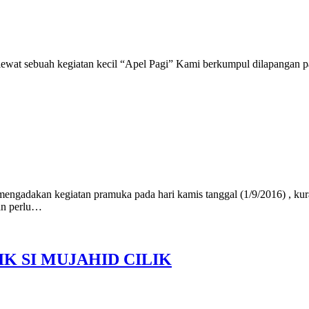
lewat sebuah kegiatan kecil “Apel Pagi” Kami berkumpul dilapangan p
n kegiatan pramuka pada hari kamis tanggal (1/9/2016) , kurang
kan perlu…
K SI MUJAHID CILIK