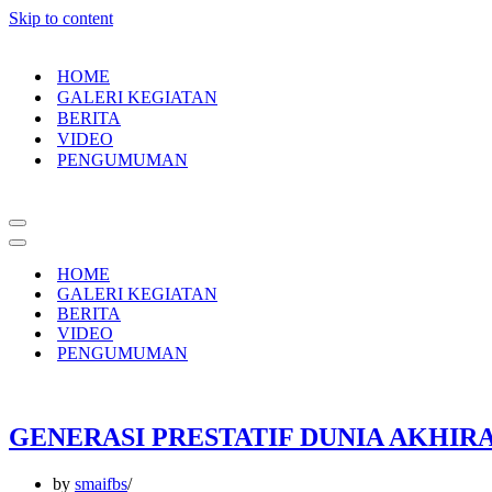
Skip to content
HOME
GALERI KEGIATAN
BERITA
VIDEO
PENGUMUMAN
Navigation
Menu
Navigation
Menu
HOME
GALERI KEGIATAN
BERITA
VIDEO
PENGUMUMAN
GENERASI PRESTATIF DUNIA AKHIR
by
smaifbs