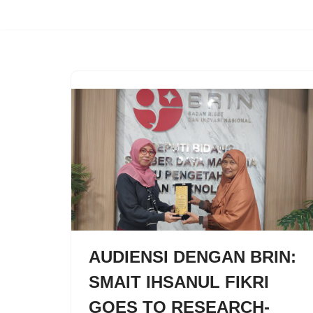
Skip
to
content
AUDIENSI DENGAN BRIN:
SMAIT IHSANUL FIKRI
GOES TO RESEARCH-