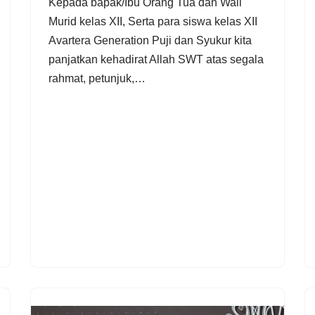
Kepada bapak/Ibu Orang Tua dan Wali
Murid kelas XII, Serta para siswa kelas XII
Avartera Generation Puji dan Syukur kita
panjatkan kehadirat Allah SWT atas segala
rahmat, petunjuk,…