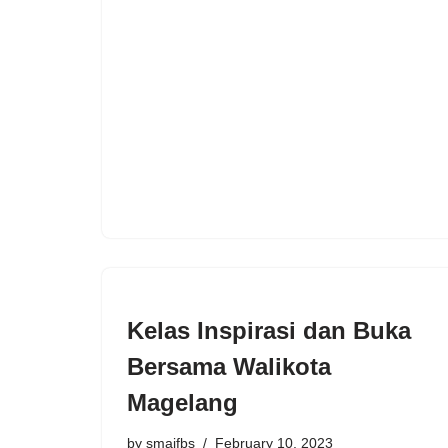
Kelas Inspirasi dan Buka
Bersama Walikota
Magelang
by
smaifbs
February 10, 2023