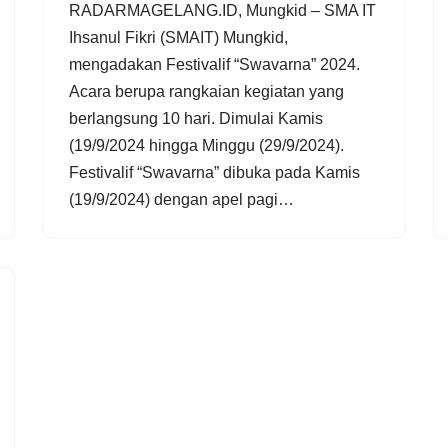
RADARMAGELANG.ID, Mungkid – SMA IT
Ihsanul Fikri (SMAIT) Mungkid,
mengadakan Festivalif “Swavarna” 2024.
Acara berupa rangkaian kegiatan yang
berlangsung 10 hari. Dimulai Kamis
(19/9/2024 hingga Minggu (29/9/2024).
Festivalif “Swavarna” dibuka pada Kamis
(19/9/2024) dengan apel pagi…