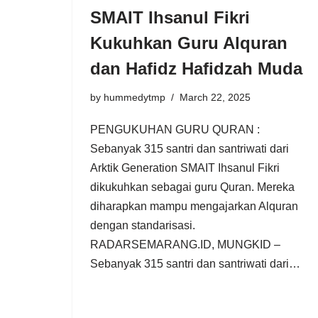
SMAIT Ihsanul Fikri
Kukuhkan Guru Alquran
dan Hafidz Hafidzah Muda
by
hummedytmp
March 22, 2025
PENGUKUHAN GURU QURAN :
Sebanyak 315 santri dan santriwati dari
Arktik Generation SMAIT Ihsanul Fikri
dikukuhkan sebagai guru Quran. Mereka
diharapkan mampu mengajarkan Alquran
dengan standarisasi.
RADARSEMARANG.ID, MUNGKID –
Sebanyak 315 santri dan santriwati dari…