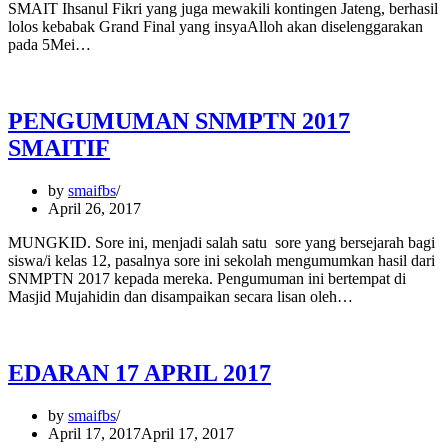
SMAIT Ihsanul Fikri yang juga mewakili kontingen Jateng, berhasil
lolos kebabak Grand Final yang insyaAlloh akan diselenggarakan
pada 5Mei…
PENGUMUMAN SNMPTN 2017
SMAITIF
by
smaifbs
April 26, 2017
MUNGKID. Sore ini, menjadi salah satu sore yang bersejarah bagi
siswa/i kelas 12, pasalnya sore ini sekolah mengumumkan hasil dari
SNMPTN 2017 kepada mereka. Pengumuman ini bertempat di
Masjid Mujahidin dan disampaikan secara lisan oleh…
EDARAN 17 APRIL 2017
by
smaifbs
April 17, 2017
April 17, 2017