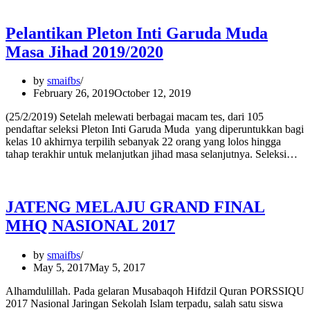
Pelantikan Pleton Inti Garuda Muda
Masa Jihad 2019/2020
by
smaifbs
February 26, 2019
October 12, 2019
(25/2/2019) Setelah melewati berbagai macam tes, dari 105
pendaftar seleksi Pleton Inti Garuda Muda yang diperuntukkan bagi
kelas 10 akhirnya terpilih sebanyak 22 orang yang lolos hingga
tahap terakhir untuk melanjutkan jihad masa selanjutnya. Seleksi…
JATENG MELAJU GRAND FINAL
MHQ NASIONAL 2017
by
smaifbs
May 5, 2017
May 5, 2017
Alhamdulillah. Pada gelaran Musabaqoh Hifdzil Quran PORSSIQU
2017 Nasional Jaringan Sekolah Islam terpadu, salah satu siswa