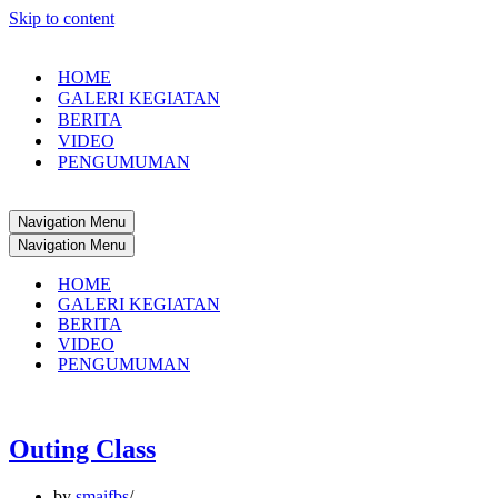
Skip to content
HOME
GALERI KEGIATAN
BERITA
VIDEO
PENGUMUMAN
Navigation Menu
Navigation Menu
HOME
GALERI KEGIATAN
BERITA
VIDEO
PENGUMUMAN
Outing Class
by
smaifbs