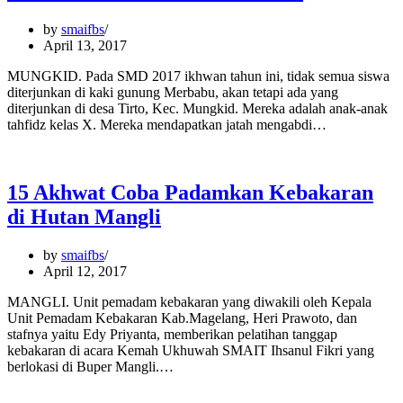
by
smaifbs
April 13, 2017
MUNGKID. Pada SMD 2017 ikhwan tahun ini, tidak semua siswa
diterjunkan di kaki gunung Merbabu, akan tetapi ada yang
diterjunkan di desa Tirto, Kec. Mungkid. Mereka adalah anak-anak
tahfidz kelas X. Mereka mendapatkan jatah mengabdi…
15 Akhwat Coba Padamkan Kebakaran
di Hutan Mangli
by
smaifbs
April 12, 2017
MANGLI. Unit pemadam kebakaran yang diwakili oleh Kepala
Unit Pemadam Kebakaran Kab.Magelang, Heri Prawoto, dan
stafnya yaitu Edy Priyanta, memberikan pelatihan tanggap
kebakaran di acara Kemah Ukhuwah SMAIT Ihsanul Fikri yang
berlokasi di Buper Mangli.…