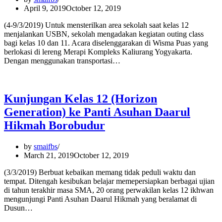
April 9, 2019
October 12, 2019
(4-9/3/2019) Untuk mensterilkan area sekolah saat kelas 12
menjalankan USBN, sekolah mengadakan kegiatan outing class
bagi kelas 10 dan 11. Acara diselenggarakan di Wisma Puas yang
berlokasi di lereng Merapi Kompleks Kaliurang Yogyakarta.
Dengan menggunakan transportasi…
Kunjungan Kelas 12 (Horizon
Generation) ke Panti Asuhan Daarul
Hikmah Borobudur
by
smaifbs
March 21, 2019
October 12, 2019
(3/3/2019) Berbuat kebaikan memang tidak peduli waktu dan
tempat. Ditengah kesibukan belajar memepersiapkan berbagai ujian
di tahun terakhir masa SMA, 20 orang perwakilan kelas 12 ikhwan
mengunjungi Panti Asuhan Daarul Hikmah yang beralamat di
Dusun…