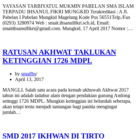
YAYASAN TARBIYATUL MUKMIN PABELAN SMA ISLAM
TERPADU IHSANUL FIKRI MUNGKID Terakreditasi : A Jl.
Pabelan I Pabelan Mungkid Magelang Kode Pos 56551Telp./Fax
(0293) 3280974 Web : smait.ihsanulfikri.sch.id, Email:
smaitihsanulfikri@gmail.com. Mungkid, 17 April 2017 Nomor :…
RATUSAN AKHWAT TAKLUKAN
KETINGGIAN 1726 MDPL
by
smaifbs
April 13, 2017
MANGLI. Salah satu acara pada kemah ukhuwah Akhwat 2017
tahun ini adalah tadabur alam dengan pendakian gunung Andong
setinggi 1726 MDPL. Mungkin ketinggian ini belumlah seberapa,
akan tetapi tentu menjadi tantangan bagi panitia mengingat
jumlah…
SMD 2017 IKHWAN DI TIRTO