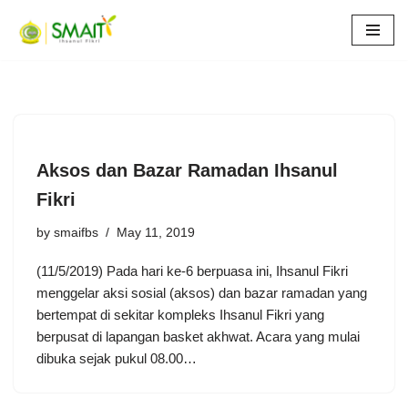
Skip
to
content
Aksos dan Bazar Ramadan Ihsanul
Fikri
by
smaifbs
May 11, 2019
(11/5/2019) Pada hari ke-6 berpuasa ini, Ihsanul Fikri
menggelar aksi sosial (aksos) dan bazar ramadan yang
bertempat di sekitar kompleks Ihsanul Fikri yang
berpusat di lapangan basket akhwat. Acara yang mulai
dibuka sejak pukul 08.00…