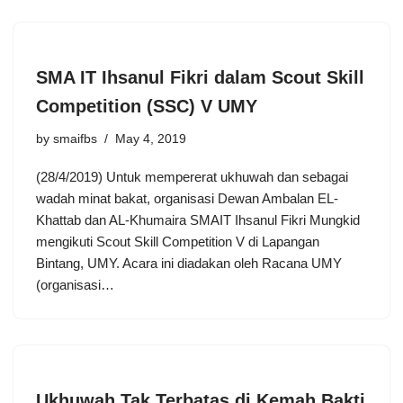
SMA IT Ihsanul Fikri dalam Scout Skill
Competition (SSC) V UMY
by
smaifbs
May 4, 2019
(28/4/2019) Untuk mempererat ukhuwah dan sebagai
wadah minat bakat, organisasi Dewan Ambalan EL-
Khattab dan AL-Khumaira SMAIT Ihsanul Fikri Mungkid
mengikuti Scout Skill Competition V di Lapangan
Bintang, UMY. Acara ini diadakan oleh Racana UMY
(organisasi…
Ukhuwah Tak Terbatas di Kemah Bakti