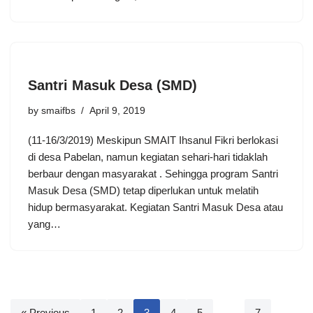
Santri Masuk Desa (SMD)
by
smaifbs
April 9, 2019
(11-16/3/2019) Meskipun SMAIT Ihsanul Fikri berlokasi
di desa Pabelan, namun kegiatan sehari-hari tidaklah
berbaur dengan masyarakat . Sehingga program Santri
Masuk Desa (SMD) tetap diperlukan untuk melatih
hidup bermasyarakat. Kegiatan Santri Masuk Desa atau
yang…
« Previous
1
2
3
4
5
…
7