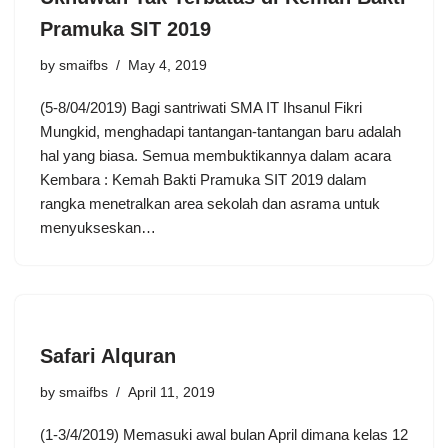
Pramuka SIT 2019
by
smaifbs
May 4, 2019
(5-8/04/2019) Bagi santriwati SMA IT Ihsanul Fikri
Mungkid, menghadapi tantangan-tantangan baru adalah
hal yang biasa. Semua membuktikannya dalam acara
Kembara : Kemah Bakti Pramuka SIT 2019 dalam
rangka menetralkan area sekolah dan asrama untuk
menyukseskan…
Safari Alquran
by
smaifbs
April 11, 2019
(1-3/4/2019) Memasuki awal bulan April dimana kelas 12