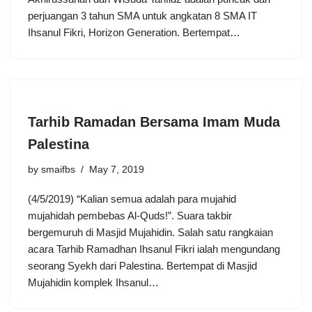
perjuangan 3 tahun SMA untuk angkatan 8 SMA IT
Ihsanul Fikri, Horizon Generation. Bertempat…
Tarhib Ramadan Bersama Imam Muda
Palestina
by
smaifbs
May 7, 2019
(4/5/2019) “Kalian semua adalah para mujahid
mujahidah pembebas Al-Quds!”. Suara takbir
bergemuruh di Masjid Mujahidin. Salah satu rangkaian
acara Tarhib Ramadhan Ihsanul Fikri ialah mengundang
seorang Syekh dari Palestina. Bertempat di Masjid
Mujahidin komplek Ihsanul…