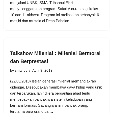
menjalani UNBK, SMA IT Ihsanul Fikri
menyelenggarakan program Safari Alquran bagi kelas
10 dan 11 akhwat. Program ini melibatkan sebanyak 6
masjid dan musala di Desa Pabelan…
Talkshow Milenial : Milenial Bermoral
dan Berprestasi
by
smaifbs
April 9, 2019
(22/03/2019) Istilah generasi milenial memang akrab
didengar. Disebut akan membawa gaya hidup yang unik
dan terbarukan, lahir di era pergantian abad tentu
menyebabkan banyaknya sistem kehidupan yang
bertransformasi. Sayangnya nih, banyak orang,
terutama para orangtua,…