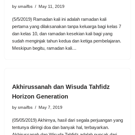
by
smaifbs
May 11, 2019
(5/5/2019) Ramadan kali ini adalah ramadan kali
pertama yang dilaksanakan tanpa keluarga bagi kelas 7
dan kelas 10, dan ramadan kesekian kali bagi yang
sudah menginjak tahun kedua dan ketiga pembelajaran.
Meskipun begitu, ramadan kali…
Akhirussanah dan Wisuda Tahfidz
Horizon Generation
by
smaifbs
May 7, 2019
(05/05/2019) Akhirnya, hasil dari segala perjuangan yang
tentunya diiringi doa dan banyak hal, terbayarkan.
Akhirussanah dan Wisuda Tahfidz adalah puncak dari